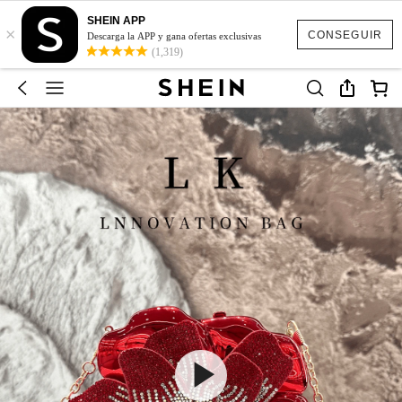
SHEIN APP
×
CONSEGUIR
Descarga la APP y gana ofertas exclusivas
(1,319)