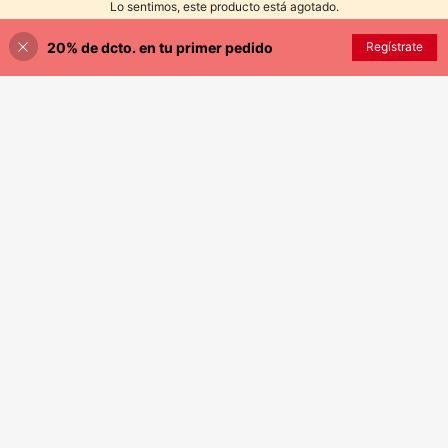
Lo sentimos, este producto está agotado.
20% de dcto. en tu primer pedido
AGOTADO
Regístrate