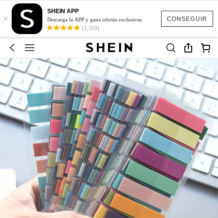
SHEIN APP
×
CONSEGUIR
Descarga la APP y gana ofertas exclusivas
(1,319)