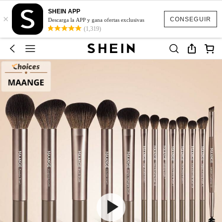
SHEIN APP
×
CONSEGUIR
Descarga la APP y gana ofertas exclusivas
(1,319)