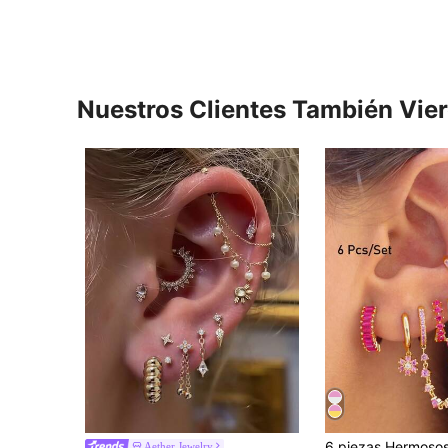
Nuestros Clientes También Vie
Aether Jewelry