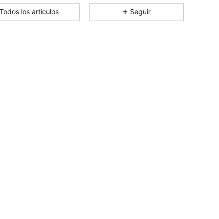
4,84
305
18K
Todos los artículos
Seguir
4,84
305
18K
4,84
305
18K
4,84
305
18K
4,84
305
18K
4,84
305
18K
4,84
305
18K