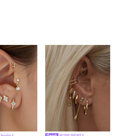
 Jewelry
THE NIGHT