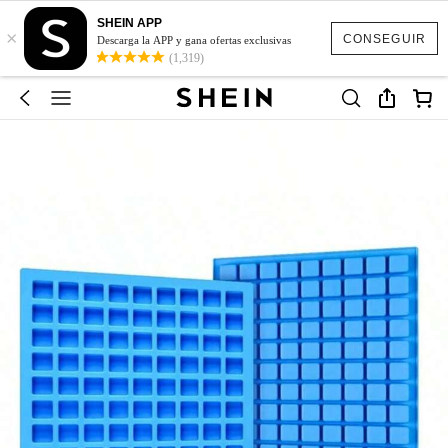
SHEIN APP
×
CONSEGUIR
Descarga la APP y gana ofertas exclusivas
(1,319)