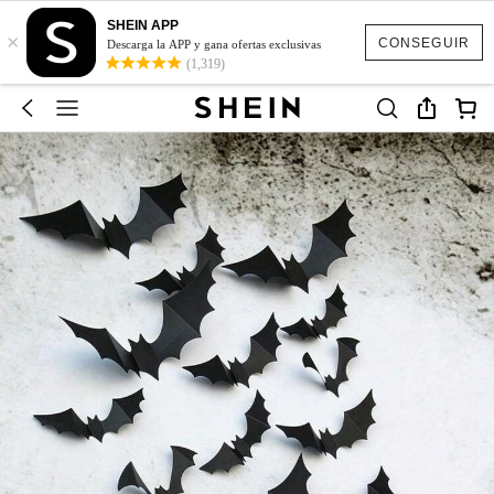
SHEIN APP
×
CONSEGUIR
Descarga la APP y gana ofertas exclusivas
(1,319)