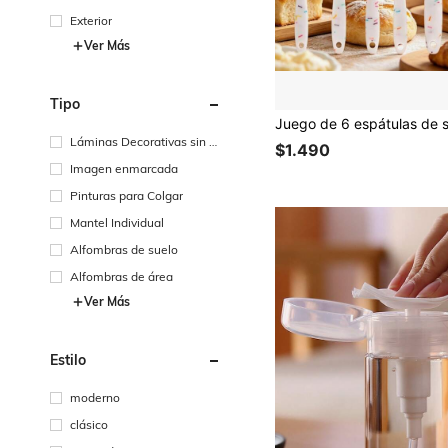
Exterior
Ver Más
Tipo
Láminas Decorativas sin M
$1.490
arco
Imagen enmarcada
Pinturas para Colgar
Mantel Individual
Alfombras de suelo
Alfombras de área
Ver Más
Estilo
moderno
clásico