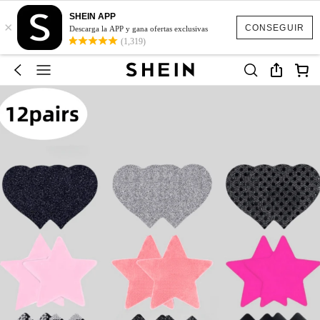
SHEIN APP
×
CONSEGUIR
Descarga la APP y gana ofertas exclusivas
(1,319)