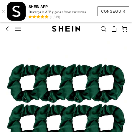
SHEIN APP
×
CONSEGUIR
Descarga la APP y gana ofertas exclusivas
(1,319)