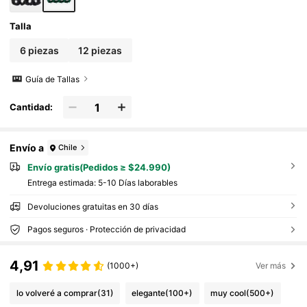
Talla
6 piezas
12 piezas
Guía de Tallas
Cantidad:
Envío a
Chile
Envío gratis(Pedidos ≥ $24.990)
Entrega estimada:
5-10 Días laborables
Devoluciones gratuitas en 30 días
Pagos seguros · Protección de privacidad
4,91
(1000+)
Ver más
lo volveré a comprar
(31)
elegante
(100+)
muy cool
(500+)