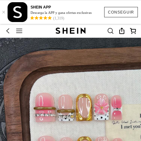
SHEIN APP
×
CONSEGUIR
Descarga la APP y gana ofertas exclusivas
(1,319)