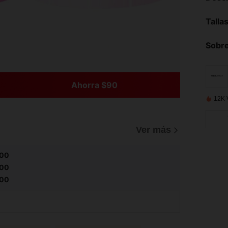
Talla
Sobre
Ahorra $90
12K 
Ver más
,00
,00
,00