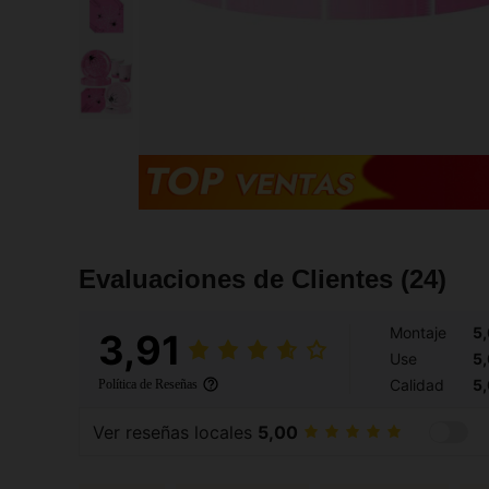
Evaluaciones de Clientes
(24)
Montaje
5
3,91
Use
5
Calidad
5
Política de Reseñas
Ver reseñas locales
5,00