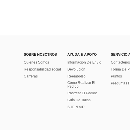
SOBRE NOSOTROS
AYUDA & APOYO
SERVICIO 
Quienes Somos
Información De Envío
Contácteno
Responsabilidad social
Devolución
Forma De 
Carreras
Reembolso
Puntos
Cómo Realizar El
Preguntas F
Pedido
Rastrear El Pedido
Guía De Tallas
SHEIN VIP