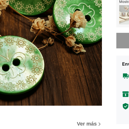
Mostra
Lo sent
Env
Ver más