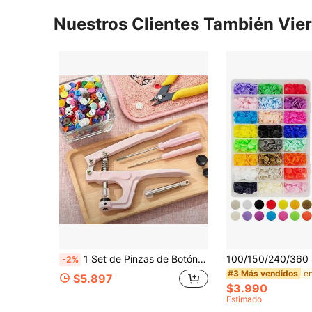
Nuestros Clientes También Vie
1 Set de Pinzas de Botón de Presión de Plástico, Herramienta Manual para Botones de Presión KAM T3 T5 T8, Herramienta de Prensado y Perforado de Botones para Manualidades y Ropa
-2%
#3 Más vendidos
$5.897
$3.990
Estimado