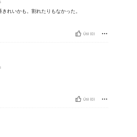
s
番きれいかも。割れたりもなかった。
Útil (0)
s
Útil (0)