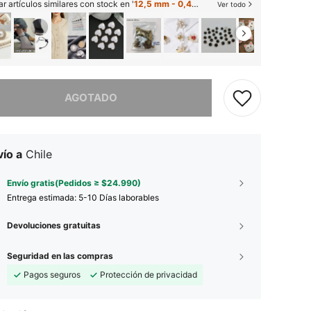
r artículos similares con stock en '
12,5 mm - 0,49 pulgadas
'
Ver todo
imos, este producto está agotado.
AGOTADO
ío a
Chile
Envío gratis(Pedidos ≥ $24.990)
Entrega estimada:
5-10 Días laborables
Devoluciones gratuitas
Seguridad en las compras
Pagos seguros
Protección de privacidad