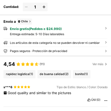
Cantidad:
Envío a
Chile
Envío gratis(Pedidos ≥ $24.990)
Entrega estimada:
5-10 Días laborables
Los artículos de esta categoría no se pueden devolver ni cambiar
Pagos seguros · Protección de privacidad
4,54
(11)
Ver más
rapidez logística
(1)
de buena calidad
(2)
bonito
(1)
s***6
Tipo de Estilo: blanco / Color: Dorado
Good
quality
and
similar
to
the
pictures
Útil
(0)