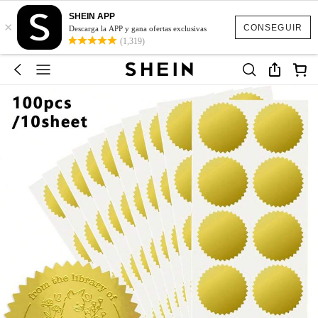
SHEIN APP
×
CONSEGUIR
Descarga la APP y gana ofertas exclusivas
(1,319)