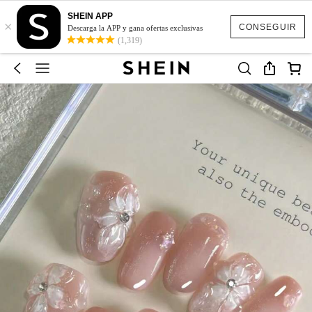
SHEIN APP
×
CONSEGUIR
Descarga la APP y gana ofertas exclusivas
(1,319)