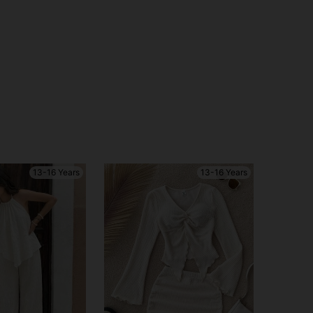
13-16 Years
13-16 Years