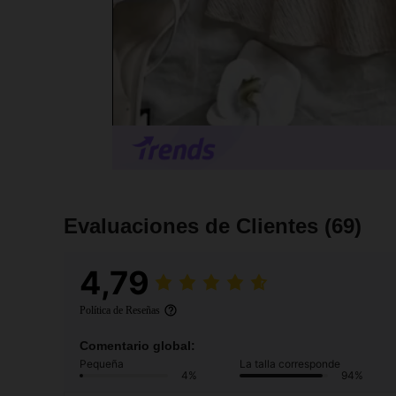
Evaluaciones de Clientes
(69)
4,79
Política de Reseñas
Comentario global:
Pequeña
La talla corresponde
4%
94%