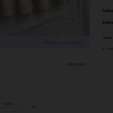
Talla
Sobre
1.8M
Ver más
Grande
2%