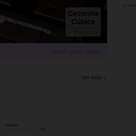
Clien
Ver más
Grande
0%