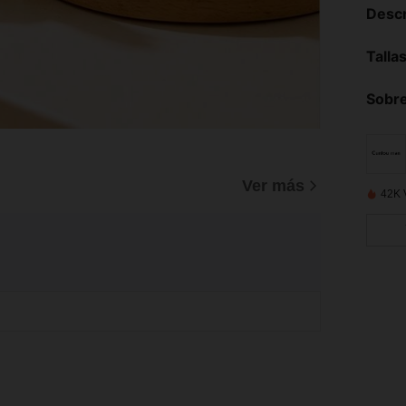
Descr
Talla
Sobre
Ver más
42K 