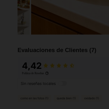
Evaluaciones de Clientes
(7)
4,42
Política de Reseñas
Sin reseñas locales
como en las fotos (1)
queda bien (1)
oxidado (1)