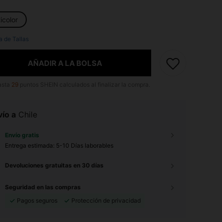
icolor
a de Tallas
AÑADIR A LA BOLSA
asta
29
puntos SHEIN calculados al finalizar la compra.
ío a
Chile
Envío gratis
Entrega estimada:
5-10 Días laborables
Devoluciones gratuitas en 30 días
Seguridad en las compras
Pagos seguros
Protección de privacidad