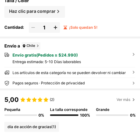
Talla / Color
Haz clic para comprar
Cantidad:
¡Solo quedan 5!
Envío a
Chile
Envío gratis(Pedidos ≥ $24.990)
Entrega estimada:
5-10 Días laborables
Los artículos de esta categoría no se pueden devolver ni cambiar
Pagos seguros · Protección de privacidad
5,00
(2)
Ver más
Pequeña
La talla corresponde
Grande
0%
100%
0%
día de acción de gracias
(1)