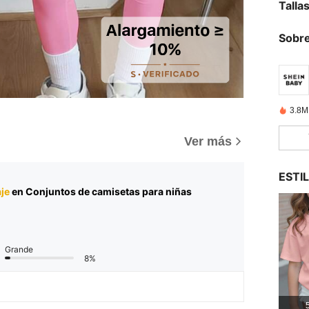
Talla
Sobre
3.8M
Ver más
ESTI
je
en Conjuntos de camisetas para niñas
Grande
8%
5