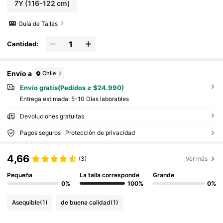
7Y
(116-122 cm)
Guía de Tallas
Cantidad:
Envío a
Chile
Envío gratis(Pedidos ≥ $24.990)
Entrega estimada:
5-10 Días laborables
Devoluciones gratuitas
Pagos seguros · Protección de privacidad
4,66
(3)
Ver más
Pequeña
La talla corresponde
Grande
0%
100%
0%
Asequible
(1)
de buena calidad
(1)