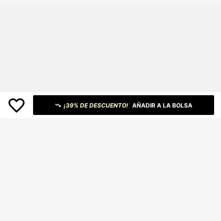
¡39% DE DESCUENTO!
AÑADIR A LA BOLSA