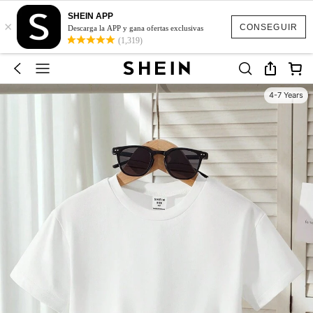
SHEIN APP
×
CONSEGUIR
Descarga la APP y gana ofertas exclusivas
(1,319)
4-7 Years