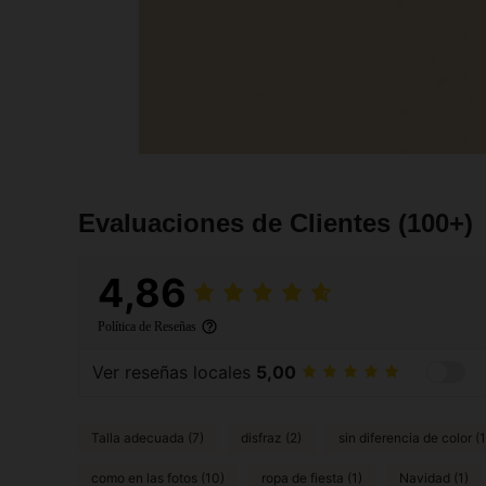
Evaluaciones de Clientes
(100+)
4,86
Política de Reseñas
Ver reseñas locales
5,00
Talla adecuada (7)
disfraz (2)
sin diferencia de color (1
como en las fotos (10)
ropa de fiesta (1)
Navidad (1)