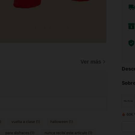
Ver más
Descr
Sobre
60K 
)
vuelta a clase (1)
halloween (1)
para disfraces (1)
nunca recibí este artículo (1)