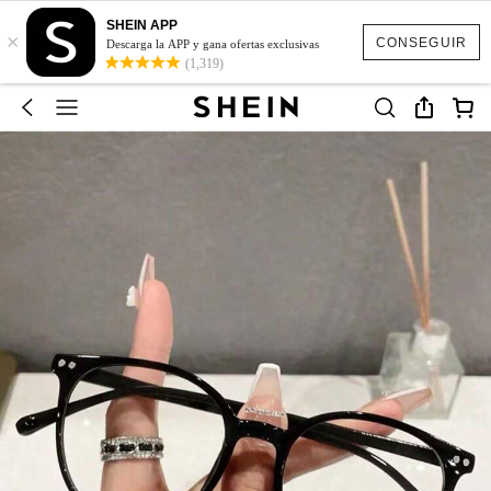
SHEIN APP
×
CONSEGUIR
Descarga la APP y gana ofertas exclusivas
(1,319)