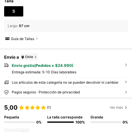
cos
Talla
S
Largo
:
97 cm
Guía de Tallas
Envío a
Chile
Envío gratis(Pedidos ≥ $24.990)
Entrega estimada:
5-10 Días laborables
Los artículos de esta categoría no se pueden devolver ni cambiar
Pagos seguros · Protección de privacidad
5,00
(1)
Ver más
Pequeña
La talla corresponde
Grande
0%
100%
0%