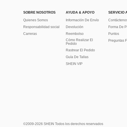
SOBRE NOSOTROS
AYUDA & APOYO
SERVICIO 
Quienes Somos
Información De Envío
Contácteno
Responsabilidad social
Devolución
Forma De 
Carreras
Reembolso
Puntos
Cómo Realizar El
Preguntas F
Pedido
Rastrear El Pedido
Guía De Tallas
SHEIN VIP
©2009-2026 SHEIN Todos los derechos reservados