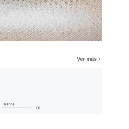
Ver más
Grande
1%