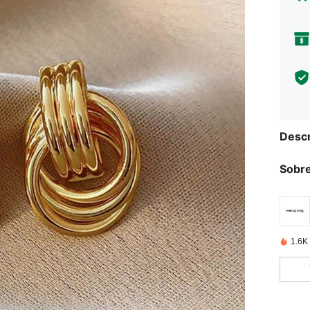
Descr
Sobre
1.6K