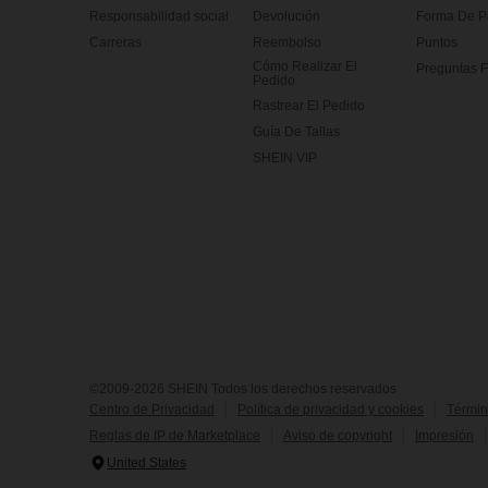
Responsabilidad social
Devolución
Forma De 
Carreras
Reembolso
Puntos
Cómo Realizar El
Preguntas F
Pedido
Rastrear El Pedido
Guía De Tallas
SHEIN VIP
©2009-2026 SHEIN Todos los derechos reservados
Centro de Privacidad
Política de privacidad y cookies
Términ
Reglas de IP de Marketplace
Aviso de copyright
Impresión
United States