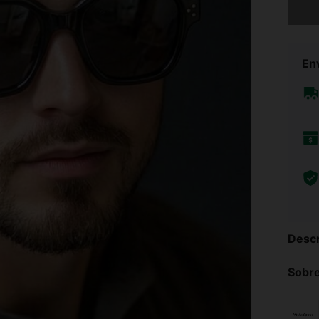
Env
Descr
Sobre