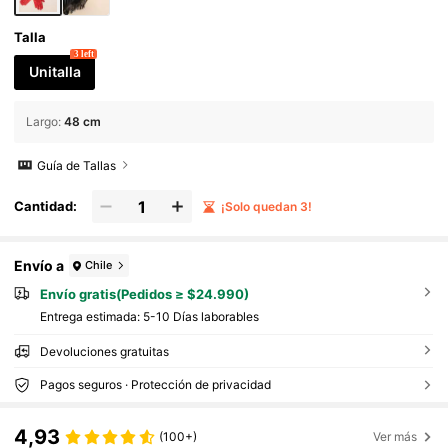
Talla
3 left
Unitalla
Largo
:
48 cm
Guía de Tallas
Cantidad:
¡Solo quedan 3!
Envío a
Chile
Envío gratis(Pedidos ≥ $24.990)
Entrega estimada:
5-10 Días laborables
Devoluciones gratuitas
Pagos seguros · Protección de privacidad
4,93
(100+)
Ver más