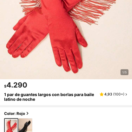
1/5
4.290
$
1 par de guantes largos con borlas para baile
4,93
(
100+
)
latino de noche
Color: Rojo