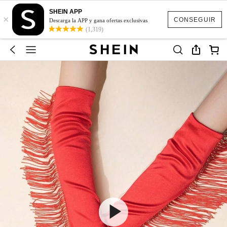
SHEIN APP
×
CONSEGUIR
Descarga la APP y gana ofertas exclusivas
(1,319)