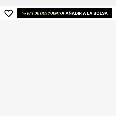
AÑADIR A LA BOLSA
¡8% DE DESCUENTO!