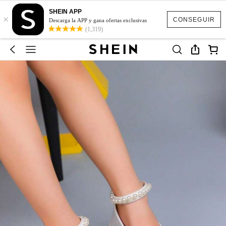
SHEIN APP
×
CONSEGUIR
Descarga la APP y gana ofertas exclusivas
(1,319)