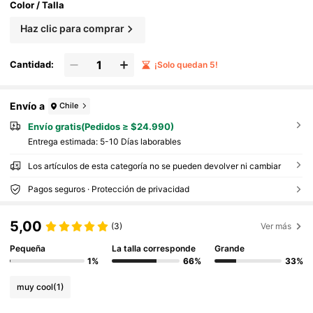
Color / Talla
Haz clic para comprar
Cantidad:
¡Solo quedan 5!
Envío a
Chile
Envío gratis(Pedidos ≥ $24.990)
Entrega estimada:
5-10 Días laborables
Los artículos de esta categoría no se pueden devolver ni cambiar
Pagos seguros · Protección de privacidad
5,00
(3)
Ver más
Pequeña
La talla corresponde
Grande
1%
66%
33%
muy cool
(1)