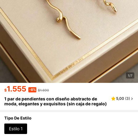
1/7
1.555
-8%
$
$1.690
1 par de pendientes con diseño abstracto de
5,00
(
3
)
moda, elegantes y exquisitos (sin caja de regalo)
Tipo De Estilo
Estilo 1