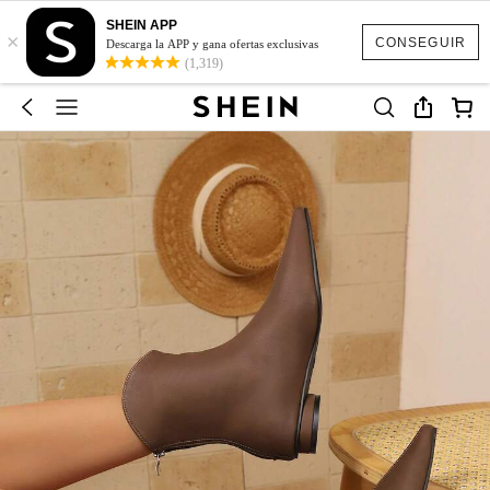
SHEIN APP
×
CONSEGUIR
Descarga la APP y gana ofertas exclusivas
(1,319)