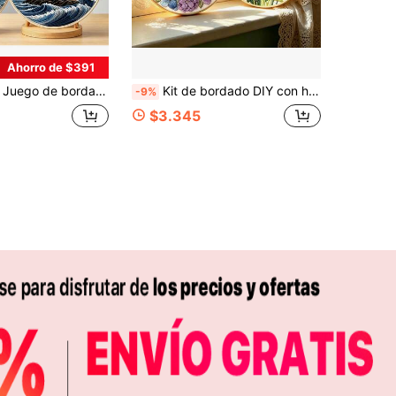
Ahorro de $391
uego de bordado hecho a mano para principiantes, Decoración de pared colgante con escenario nocturno fresco
Kit de bordado DIY con hortensias, margaritas y mariposas, incluye aro de bordado, manualidad amigable para principiantes, decoración del hogar
-9%
$3.345
APP