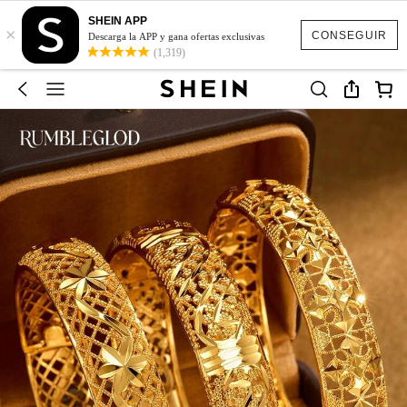
SHEIN APP
×
CONSEGUIR
Descarga la APP y gana ofertas exclusivas
(1,319)