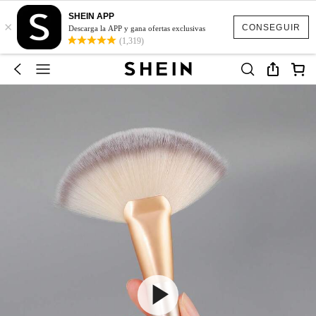
SHEIN APP
×
CONSEGUIR
Descarga la APP y gana ofertas exclusivas
(1,319)