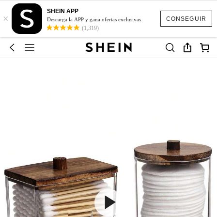
SHEIN APP
×
CONSEGUIR
Descarga la APP y gana ofertas exclusivas
(1,319)