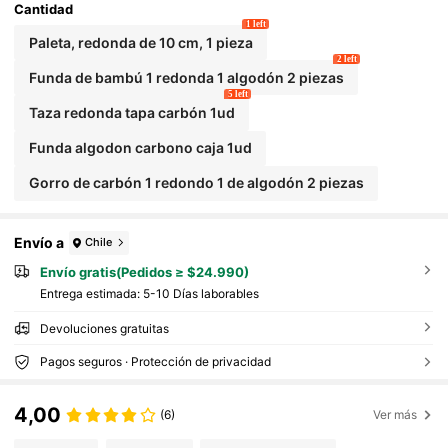
Cantidad
1 left
Paleta, redonda de 10 cm, 1 pieza
2 left
Funda de bambú 1 redonda 1 algodón 2 piezas
5 left
Taza redonda tapa carbón 1ud
Funda algodon carbono caja 1ud
Gorro de carbón 1 redondo 1 de algodón 2 piezas
Envío a
Chile
Envío gratis(Pedidos ≥ $24.990)
Entrega estimada:
5-10 Días laborables
Devoluciones gratuitas
Pagos seguros · Protección de privacidad
4,00
(6)
Ver más