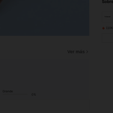
Sobre
110K
)
Ver más
Grande
0%