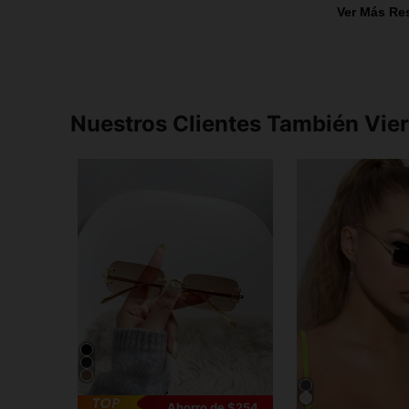
Ver Más Re
Nuestros Clientes También Vie
Ahorro de $254