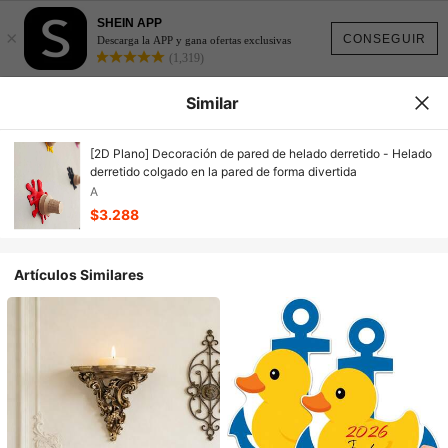
SHEIN APP
×
CONSEGUIR
Descarga la APP y gana ofertas exclusivas
(1,319)
Similar
[2D Plano] Decoración de pared de helado derretido - Helado
derretido colgado en la pared de forma divertida
A
$3.288
Artículos Similares